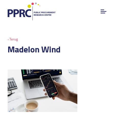
‹ Terug
Madelon Wind