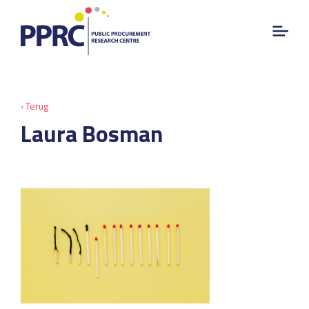
‹ Terug
Laura Bosman