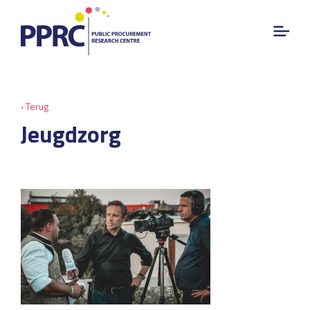
‹ Terug
Jeugdzorg